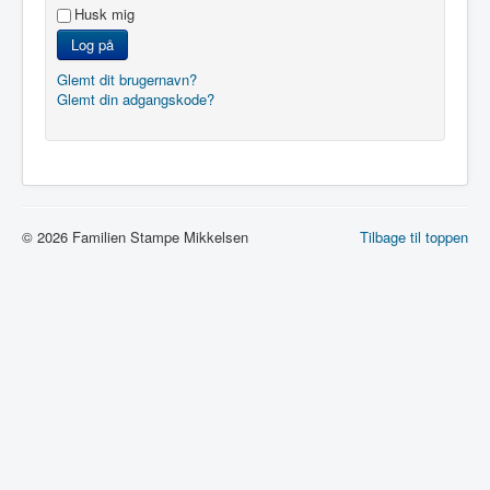
Husk mig
Log på
Glemt dit brugernavn?
Glemt din adgangskode?
© 2026 Familien Stampe Mikkelsen
Tilbage til toppen