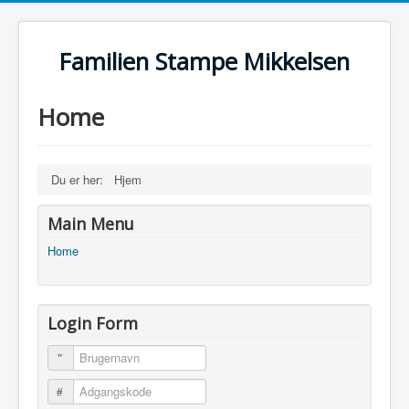
Familien Stampe Mikkelsen
Home
Du er her:
Hjem
Main Menu
Home
Login Form
Brugernavn
Adgangskode